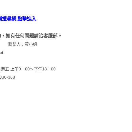
舖搜尋網 點擊進入
的，如有任何問題請洽客服部。
機 17 聯繫人：黃小姐
et
五 上午9：00～下午18：00
0-368