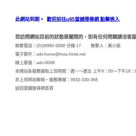
此網站到期。
歡迎前往u95當舖搜尋網 點擊進入
您訪問網站目前的狀態是關閉的，如有任何問題請洽客
聯繫電話：(02)8982-0008 分機 17 聯繫人：黃小姐
電子郵件：adv.home@msa.hinet.net
線上客服：
adv-0008
本網站各服務據點上班時間：週一～週五 上午9：00～下午18：0
非上班時段聯絡－服務專線：0932-330-368
返回
當舖搜尋網首頁