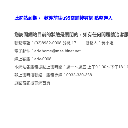
此網站到期。
歡迎前往u95當舖搜尋網 點擊進入
您訪問網站目前的狀態是關閉的，如有任何問題請洽客
聯繫電話：(02)8982-0008 分機 17 聯繫人：黃小姐
電子郵件：adv.home@msa.hinet.net
線上客服：
adv-0008
本網站各服務據點上班時間：週一～週五 上午9：00～下午18：0
非上班時段聯絡－服務專線：0932-330-368
返回
當舖搜尋網首頁