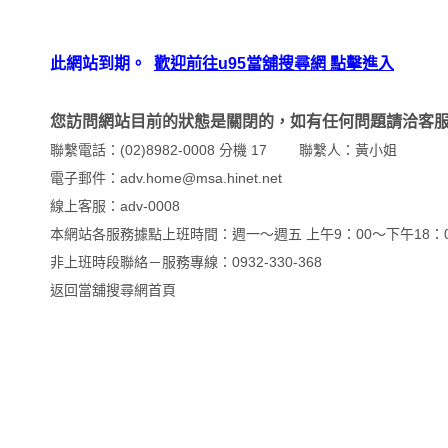
此網站到期。
歡迎前往u95當舖搜尋網 點擊進入
您訪問網站目前的狀態是關閉的，如有任何問題請洽客
聯繫電話：(02)8982-0008 分機 17 聯繫人：黃小姐
電子郵件：adv.home@msa.hinet.net
線上客服：
adv-0008
本網站各服務據點上班時間：週一～週五 上午9：00～下午18：0
非上班時段聯絡－服務專線：0932-330-368
返回
當舖搜尋網首頁