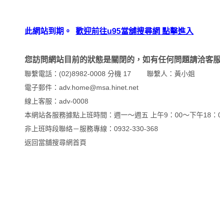
此網站到期。
歡迎前往u95當舖搜尋網 點擊進入
您訪問網站目前的狀態是關閉的，如有任何問題請洽客
聯繫電話：(02)8982-0008 分機 17 聯繫人：黃小姐
電子郵件：adv.home@msa.hinet.net
線上客服：
adv-0008
本網站各服務據點上班時間：週一～週五 上午9：00～下午18：0
非上班時段聯絡－服務專線：0932-330-368
返回
當舖搜尋網首頁